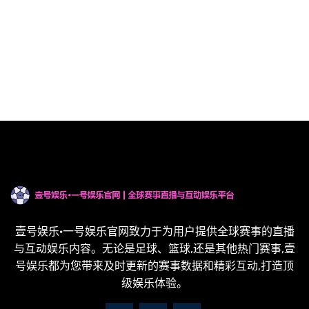
壹号娱乐·一号娱乐官网致力于为用户提供全球赛事的直播
与互动娱乐内容。无论是足球、篮球,还是其他热门赛事,壹
号娱乐都为您带来及时更新的赛事数据和精彩互动,打造顶
级娱乐体验。