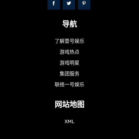
导航
了解壹号娱乐
游戏热点
游戏明星
集团服务
联络一号娱乐
网站地图
XML