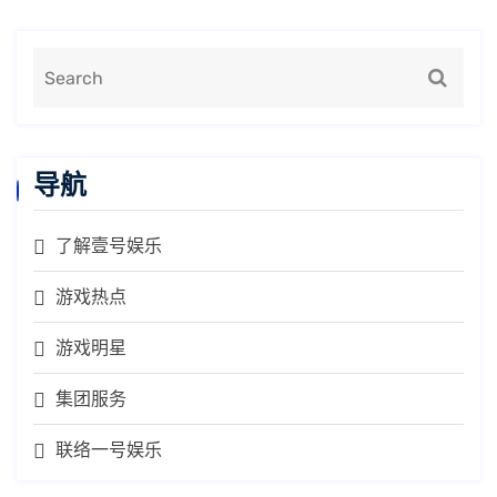
导航
了解壹号娱乐
游戏热点
游戏明星
集团服务
联络一号娱乐