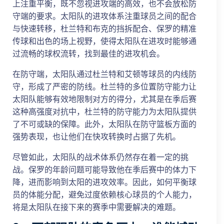
上注重平衡，既不忽视进攻端的高效，也不会放松防
守端的要求。太阳队的进攻体系注重球员之间的配合
与快速转移，杜兰特和布克的挡拆配合、保罗的精准
传球和出色的场上视野，使得太阳队在进攻时能够通
过流畅的球权流转，找到最佳的进攻机会。
在防守端，太阳队通过杜兰特和艾顿等球员的内线防
守，形成了严密的防线。杜兰特的多位置防守能力让
太阳队能够有效地限制对方的得分，尤其是在季后赛
这种高强度对抗中，杜兰特的防守能力为太阳队提供
了不可或缺的保障。此外，太阳队在防守篮板方面的
强势表现，也让他们在快攻转换时占据了先机。
尽管如此，太阳队的战术体系仍然存在着一定的挑
战。保罗的年龄问题可能导致他在季后赛中的体力下
降，进而影响到太阳的进攻效率。因此，如何平衡球
员的体能分配，避免过度依赖核心球员的个人能力，
将是太阳队在接下来的赛季中需要解决的难题。