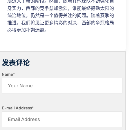
局进入了新的阶段。然而，随着其他球队不断强化自
身实力，西部的竞争愈加激烈，谁能最终撼动太阳的
统治地位，仍然是一个值得关注的问题。随着赛季的
推进，我们将见证更多精彩的对决，西部的争冠格局
必将更加扑朔迷离。
发表评论
Name
*
E-mail Address
*