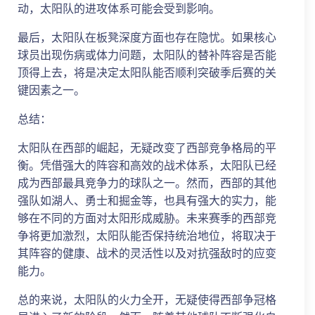
动，太阳队的进攻体系可能会受到影响。
最后，太阳队在板凳深度方面也存在隐忧。如果核心
球员出现伤病或体力问题，太阳队的替补阵容是否能
顶得上去，将是决定太阳队能否顺利突破季后赛的关
键因素之一。
总结：
太阳队在西部的崛起，无疑改变了西部竞争格局的平
衡。凭借强大的阵容和高效的战术体系，太阳队已经
成为西部最具竞争力的球队之一。然而，西部的其他
强队如湖人、勇士和掘金等，也具有强大的实力，能
够在不同的方面对太阳形成威胁。未来赛季的西部竞
争将更加激烈，太阳队能否保持统治地位，将取决于
其阵容的健康、战术的灵活性以及对抗强敌时的应变
能力。
总的来说，太阳队的火力全开，无疑使得西部争冠格